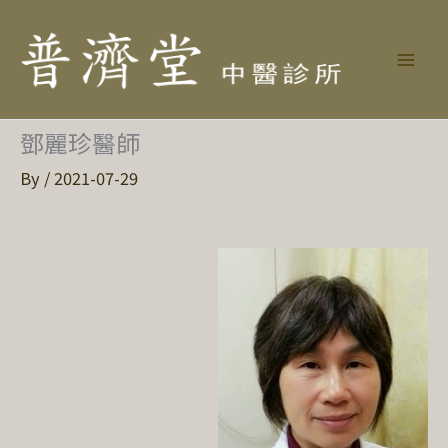
鄧麗珍醫師
By
/
2021-07-29