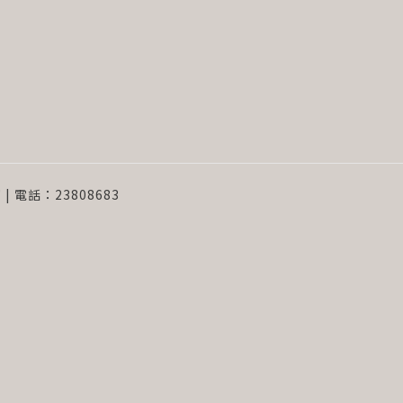
 | 電話：23808683
e