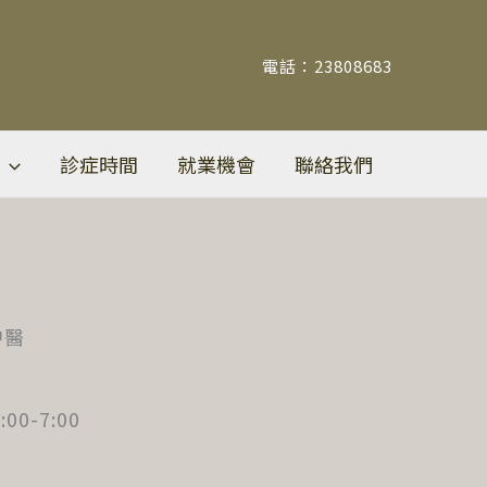
電話：23808683
診症時間
就業機會
聯絡我們
中醫
00-7:00