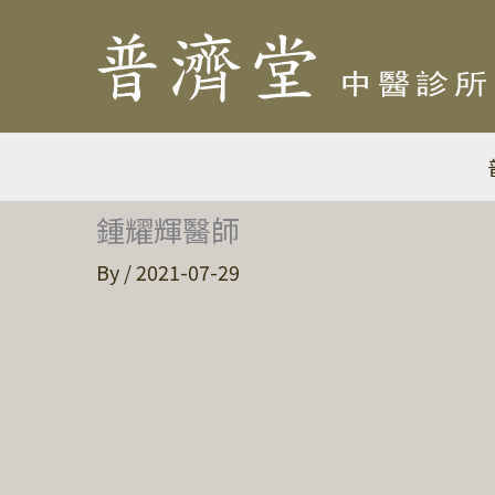
鍾耀輝醫師
By
/
2021-07-29