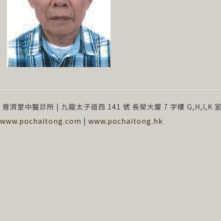
026 普濟堂中醫診所 | 九龍太子道西 141 號 長榮大廈 7 字樓 G,H,I,K 室
www.pochaitong.com
|
www.pochaitong.hk
| Built by
Vcar