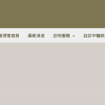
普濟堂首頁
最新消息
診所服務
註診中醫師