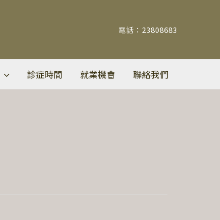
電話：23808683
診症時間
就業機會
聯絡我們