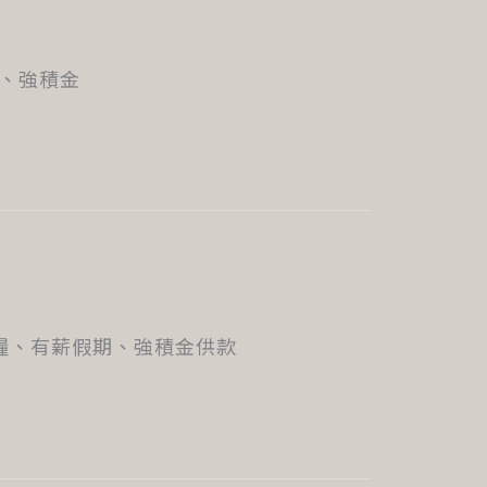
糧、強積金
雙糧、有薪假期、強積金供款