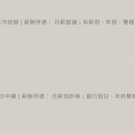
作經驗 | 薪酬待遇： 月薪面議；有薪假、年假、雙
方中藥 | 薪酬待遇： 月薪加拆帳；銀行假日、年終