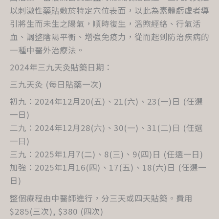
以刺激性藥貼敷於特定穴位表面，以此為素體虧虛者導
引將生而未生之陽氣，順時復生，溫煦經絡、行氣活
血、調整陰陽平衡、增強免疫力，從而起到防治疾病的
一種中醫外治療法。
2024年三九天灸貼藥日期：
三九天灸 (每日貼藥一次)
初九：2024年12月20(五)、21(六)、23(一)日 (任選
一日)
二九：2024年12月28(六)、30(一)、31(二)日 (任選
一日)
三九：2025年1月7(二)、8(三)、9(四)日 (任選一日)
加強：2025年1月16(四)、17(五)、18(六)日 (任選一
日)
整個療程由中醫師進行，分三天或四天貼藥。費用
$285(三次), $380 (四次)